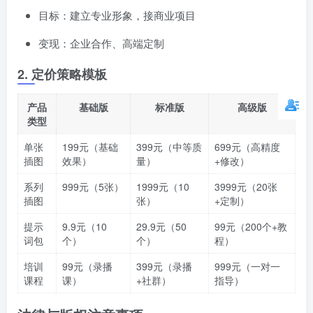
目标：建立专业形象，接商业项目
变现：企业合作、高端定制
2. 定价策略模板
产品
基础版
标准版
高级版
类型
单张
199元（基础
399元（中等质
699元（高精度
插图
效果）
量）
+修改）
系列
999元（5张）
1999元（10
3999元（20张
插图
张）
+定制）
提示
9.9元（10
29.9元（50
99元（200个+教
词包
个）
个）
程）
培训
99元（录播
399元（录播
999元（一对一
课程
课）
+社群）
指导）