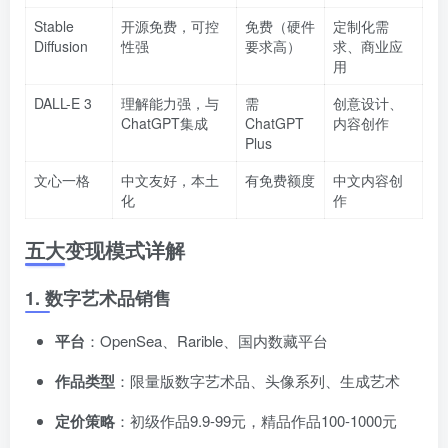
Stable
开源免费，可控
免费（硬件
定制化需
Diffusion
性强
要求高）
求、商业应
用
DALL-E 3
理解能力强，与
需
创意设计、
ChatGPT集成
ChatGPT
内容创作
Plus
文心一格
中文友好，本土
有免费额度
中文内容创
化
作
五大变现模式详解
1. 数字艺术品销售
平台
：OpenSea、Rarible、国内数藏平台
作品类型
：限量版数字艺术品、头像系列、生成艺术
定价策略
：初级作品9.9-99元，精品作品100-1000元