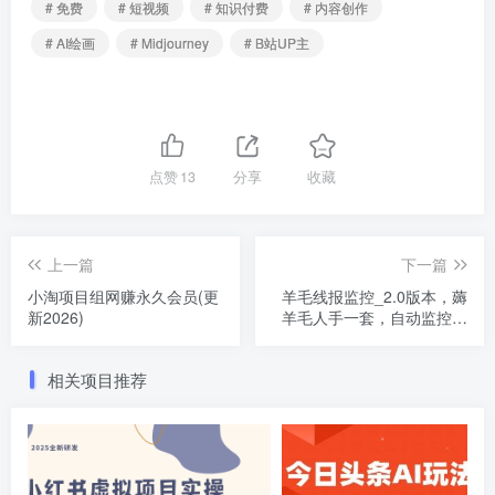
# 免费
# 短视频
# 知识付费
# 内容创作
# AI绘画
# Midjourney
# B站UP主
点赞
13
分享
收藏
上一篇
下一篇
小淘项目组网赚永久会员(更
羊毛线报监控_2.0版本，薅
新2026)
羊毛人手一套，自动监控优
质首发项目
相关项目推荐