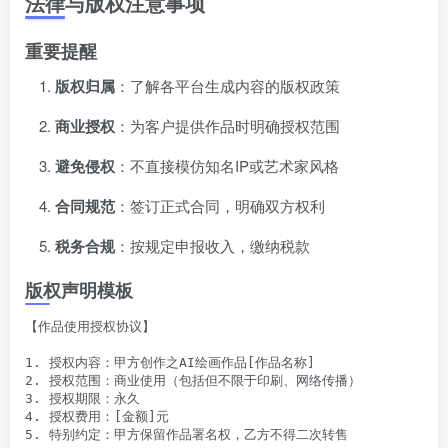
法律与版权注意事项
重要提醒
版权归属
：了解各平台生成内容的版权政策
商业授权
：为客户提供作品时明确授权范围
避免侵权
：不直接模仿知名IP或艺术家风格
合同规范
：签订正式合同，明确双方权利
税务合规
：按规定申报收入，缴纳税款
版权声明模板
【作品使用授权协议】

1. 授权内容：甲方创作之AI绘画作品[作品名称]

2. 授权范围：商业使用（包括但不限于印刷、网络传播）

3. 授权期限：永久

4. 授权费用：[金额]元

5. 特别约定：甲方保留作品署名权，乙方不得二次转售
